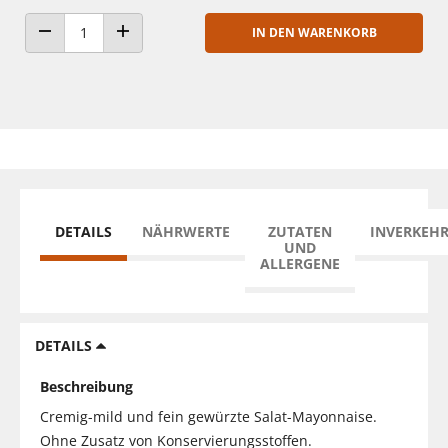
IN DEN WARENKORB
ANZAHL VERRINGERN
ANZAHL ERHÖHEN
DETAILS
NÄHRWERTE
ZUTATEN
INVERKEH
UND
ALLERGENE
DETAILS
Beschreibung
Cremig-mild und fein gewürzte Salat-Mayonnaise.
Ohne Zusatz von Konservierungsstoffen.