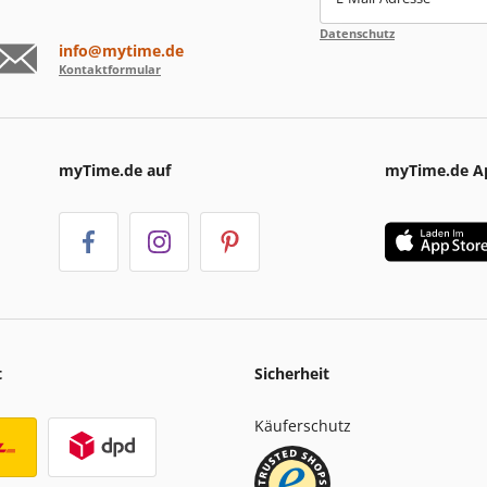
Datenschutz
info@mytime.de
Kontaktformular
myTime.de auf
myTime.de A
t
Sicherheit
Käuferschutz