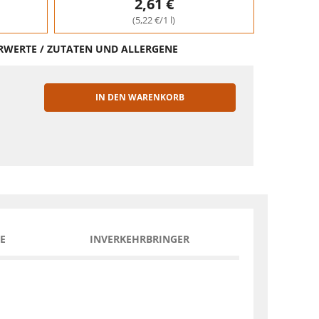
2,61 €
(5,22 €/1 l)
HRWERTE / ZUTATEN UND ALLERGENE
IN DEN WARENKORB
EN
E
INVERKEHRBRINGER