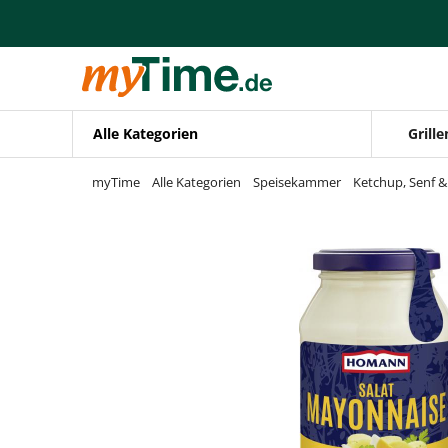
Zum Hauptinhalt springen
Zur Navigation springen
Zur Suche springen
Alle Kategorien
Grille
myTime
Alle Kategorien
Speisekammer
Ketchup, Senf 