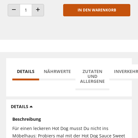
IN DEN WARENKORB
ANZAHL VERRINGERN
ANZAHL ERHÖHEN
DETAILS
NÄHRWERTE
ZUTATEN
INVERKEH
UND
ALLERGENE
DETAILS
Beschreibung
Für einen leckeren Hot Dog musst Du nicht ins
Möbelhaus: Probiers mal mit der Hot Dog Sauce Sweet