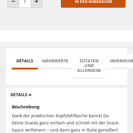
IN DEN WARENKORB
ANZAHL VERRINGERN
ANZAHL ERHÖHEN
DETAILS
NÄHRWERTE
ZUTATEN
INVERKEH
UND
ALLERGENE
DETAILS
Beschreibung
Dank der praktischen Kopfstehflasche kannst Du
Deine Snacks ganz einfach und schnell mit der Snack-
Sauce verfeinern – und dann ganz in Ruhe genießen!