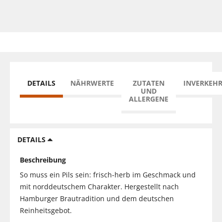
DETAILS
NÄHRWERTE
ZUTATEN
INVERKEH
UND
ALLERGENE
DETAILS
Beschreibung
So muss ein Pils sein: frisch-herb im Geschmack und
mit norddeutschem Charakter. Hergestellt nach
Hamburger Brautradition und dem deutschen
Reinheitsgebot.