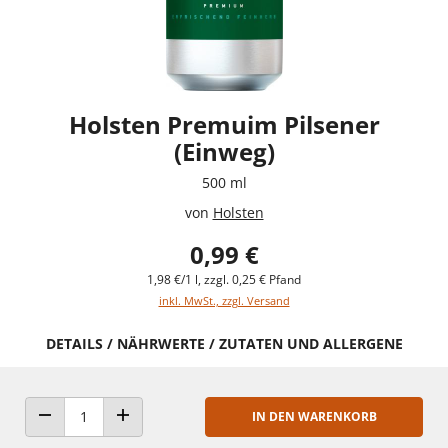
Holsten Premuim Pilsener
(Einweg)
500 ml
von
Holsten
0,99 €
1,98 €/1 l, zzgl. 0,25 € Pfand
inkl. MwSt., zzgl. Versand
DETAILS / NÄHRWERTE / ZUTATEN UND ALLERGENE
IN DEN WARENKORB
ANZAHL VERRINGERN
ANZAHL ERHÖHEN