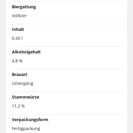
Biergattung
Vollbier
Inhalt
0,50 l
Alkoholgehalt
4,8 %
Brauart
Untergärig
Stammwürze
11.2 %
Verpackungsform
Fertigpackung