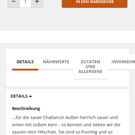
IN DEN WARENKORB
ANZAHL VERRINGERN
ANZAHL ERHÖHEN
DETAILS
NÄHRWERTE
ZUTATEN
INVERKEH
UND
ALLERGENE
DETAILS
Beschreibung
...für die sauer Challance! Außen herrlich sauer und
innen mit süßem Kern - so kennen und lieben wir die
sauren mini Hitschies. Sie sind so fruchtig und so