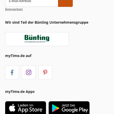
E-Mail-Adresse
Datenschutz
Wir sind Teil der Bünting Unternehmensgruppe
myTime.de auf
myTime.de Apps