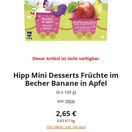
Dieser Artikel ist nicht verfügbar.
Hipp Mini Desserts Früchte im
Becher Banane in Apfel
(4 x 100 g)
von
Hipp
2,65 €
6,63 €/1 kg
inkl. MwSt., zzgl. Versand