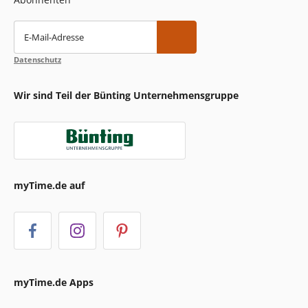
E-Mail-Adresse
Datenschutz
Wir sind Teil der Bünting Unternehmensgruppe
myTime.de auf
myTime.de Apps