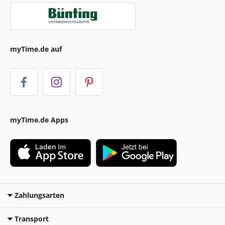
myTime.de auf
myTime.de Apps
Zahlungsarten
Transport