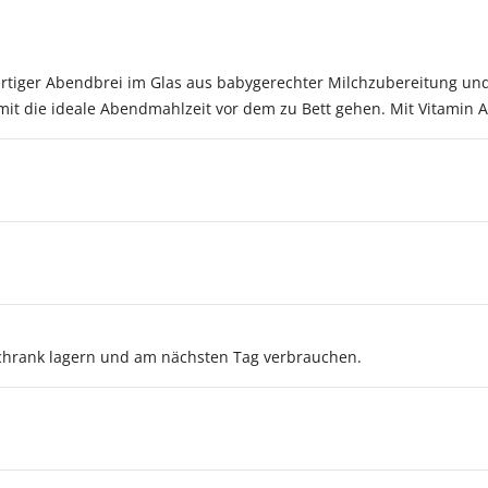
wertiger Abendbrei im Glas aus babygerechter Milchzubereitung und
it die ideale Abendmahlzeit vor dem zu Bett gehen. Mit Vitamin A
chrank lagern und am nächsten Tag verbrauchen.