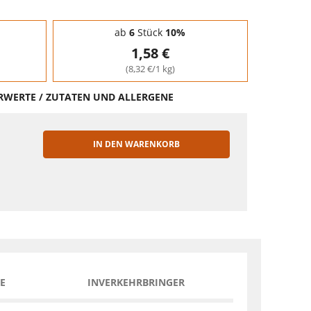
ab
6
Stück
10%
1,58 €
(8,32 €/1 kg)
HRWERTE / ZUTATEN UND ALLERGENE
IN DEN WARENKORB
EN
E
INVERKEHRBRINGER