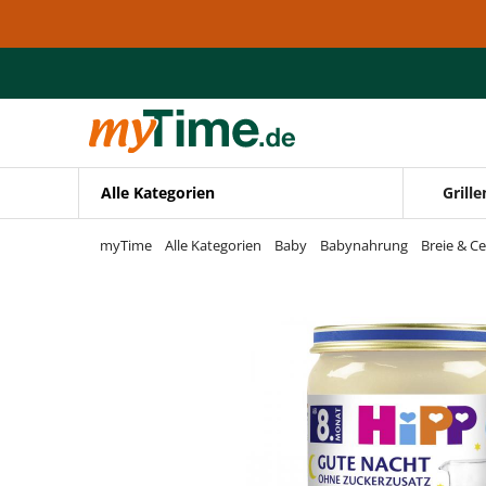
Zum Hauptinhalt springen
Zur Navigation springen
Zur Suche springen
Alle Kategorien
Grille
myTime
Alle Kategorien
Baby
Babynahrung
Breie & Ce