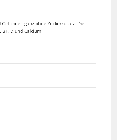
 Getreide - ganz ohne Zuckerzusatz. Die
, B1, D und Calcium.