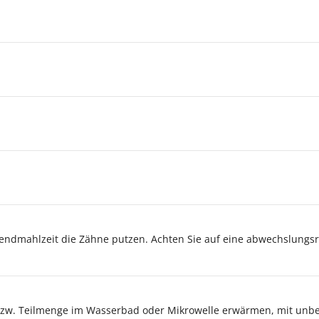
Abendmahlzeit die Zähne putzen. Achten Sie auf eine abwechslun
 bzw. Teilmenge im Wasserbad oder Mikrowelle erwärmen, mit un