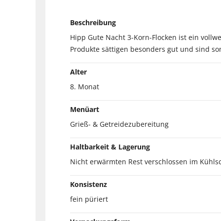
Beschreibung
Hipp Gute Nacht 3-Korn-Flocken ist ein voll
Produkte sättigen besonders gut und sind som
Alter
8. Monat
Menüart
Grieß- & Getreidezubereitung
Haltbarkeit & Lagerung
Nicht erwärmten Rest verschlossen im Kühls
Konsistenz
fein püriert