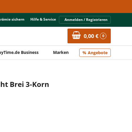
Prämie sichern
Hilfe & Service
Anmelden / Registrieren
0,00 €
0
yTime.de Business
Marken
Angebote
ht Brei 3-Korn