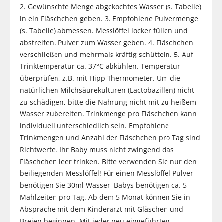
2. Gewünschte Menge abgekochtes Wasser (s. Tabelle)
in ein Fläschchen geben. 3. Empfohlene Pulvermenge
(s. Tabelle) abmessen. Messlöffel locker füllen und
abstreifen. Pulver zum Wasser geben. 4. Fläschchen
verschließen und mehrmals kräftig schütteln. 5. Auf
Trinktemperatur ca. 37°C abkühlen. Temperatur
überprüfen, z.B. mit Hipp Thermometer. Um die
natürlichen Milchsäurekulturen (Lactobazillen) nicht
zu schädigen, bitte die Nahrung nicht mit zu heißem
Wasser zubereiten. Trinkmenge pro Fläschchen kann
individuell unterschiedlich sein. Empfohlene
Trinkmengen und Anzahl der Fläschchen pro Tag sind
Richtwerte. Ihr Baby muss nicht zwingend das
Fläschchen leer trinken. Bitte verwenden Sie nur den
beiliegenden Messlöffel! Für einen Messlöffel Pulver
benötigen Sie 30ml Wasser. Babys benötigen ca. 5
Mahlzeiten pro Tag. Ab dem 5 Monat können Sie in
Absprache mit dem Kinderarzt mit Gläschen und
Breien beginnen. Mit jeder neu eingeführten