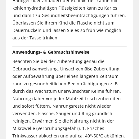
Häufiger oder andauernder Kontakt der Zähne mit
kohlenhydrathaltigen Flüssigkeiten kann zu Karies
und damit zu Gesundheitsbeeinträchtigungen führen.
Überlassen Sie Ihrem Kind die Flasche nicht zum
Dauernuckeln und lassen Sie es so früh wie möglich
aus der Tasse trinken.
Anwendungs- & Gebrauchshinweise
Beachten Sie bei der Zubereitung genau die
Gebrauchsanweisung. Unsachgemäße Zubereitung
oder Aufbewahrung über einen längeren Zeitraum
kann zu gesundheitlichen Beeinträchtigungen z. B.
durch das Wachstum unerwünschter Keime führen.
Nahrung daher vor jeder Mahlzeit frisch zubereiten
und sofort füttern. Nahrungsreste nicht wieder
verwenden. Flasche, Sauger und Ring gründlich
reinigen. Erwärmen Sie die Nahrung nicht in der
Mikrowelle (Verbrühungsgefahr). 1. Frisches
Trinkwasser abkochen und auf ca. 40°-50°C abkühlen.