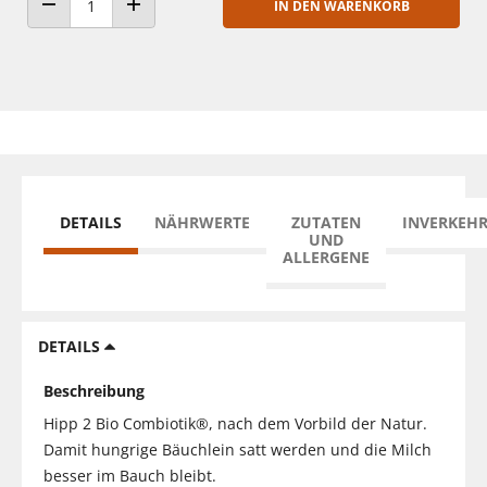
IN DEN WARENKORB
ANZAHL VERRINGERN
ANZAHL ERHÖHEN
DETAILS
NÄHRWERTE
ZUTATEN
INVERKEH
UND
ALLERGENE
DETAILS
Beschreibung
Hipp 2 Bio Combiotik®, nach dem Vorbild der Natur.
Damit hungrige Bäuchlein satt werden und die Milch
besser im Bauch bleibt.