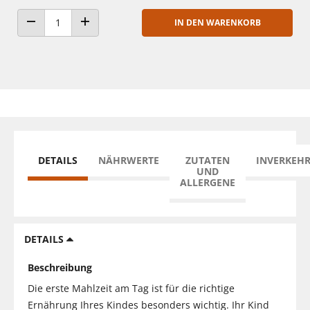
IN DEN WARENKORB
ANZAHL VERRINGERN
ANZAHL ERHÖHEN
DETAILS
NÄHRWERTE
ZUTATEN
INVERKEH
UND
ALLERGENE
DETAILS
Beschreibung
Die erste Mahlzeit am Tag ist für die richtige
Ernährung Ihres Kindes besonders wichtig. Ihr Kind