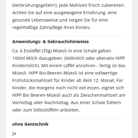
(Verbrühungsgefahr!). Jede Mahlzeit frisch zubereiten.
Achten Sie auf eine ausgewogene Ernährung, eine
gesunde Lebensweise und sorgen Sie für eine
regelmäßige Zahnpflege Ihres Kindes.
Anwendungs- & Gebrauchshinweise
Ca. 6 Esslöffel (35g) Müesli in eine Schale geben.
100ml Milch dazugeben. (Vollmilch oder altenativ HiPP
Kindermilch). Mit einem Löffel anrühren - fertig ist das
Müesli. HiPP Bio-Beeren-Müesli ist eine vollwertige
Frühstücksmahlzeit für Kinder ab dem 12. Monat. Für
Kinder, die morgens noch nicht viel essen, eignet sich
HiPP Bio Beeren-Müesli auch als Zwischenmahlzeit am
Vormittag oder Nachmittag. Aus einer Schale füttern
oder zum Selbstlöffeln anbieten.
ohne Gentechnik
Ja