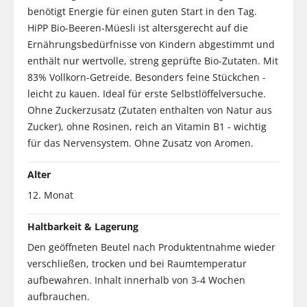
benötigt Energie für einen guten Start in den Tag.
HiPP Bio-Beeren-Müesli ist altersgerecht auf die
Ernährungsbedürfnisse von Kindern abgestimmt und
enthält nur wertvolle, streng geprüfte Bio-Zutaten. Mit
83% Vollkorn-Getreide. Besonders feine Stückchen -
leicht zu kauen. Ideal für erste Selbstlöffelversuche.
Ohne Zuckerzusatz (Zutaten enthalten von Natur aus
Zucker), ohne Rosinen, reich an Vitamin B1 - wichtig
für das Nervensystem. Ohne Zusatz von Aromen.
Alter
12. Monat
Haltbarkeit & Lagerung
Den geöffneten Beutel nach Produktentnahme wieder
verschließen, trocken und bei Raumtemperatur
aufbewahren. Inhalt innerhalb von 3-4 Wochen
aufbrauchen.