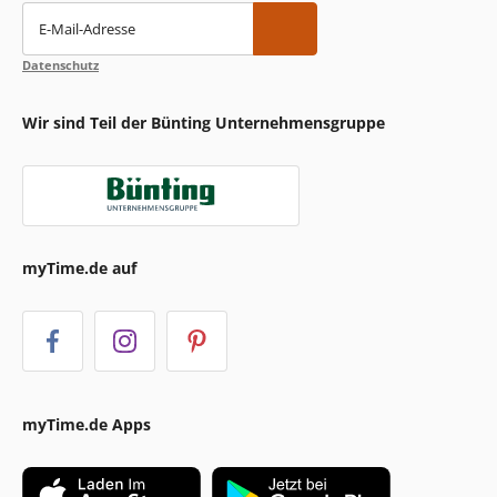
E-Mail-Adresse
Datenschutz
Wir sind Teil der Bünting Unternehmensgruppe
myTime.de auf
myTime.de Apps