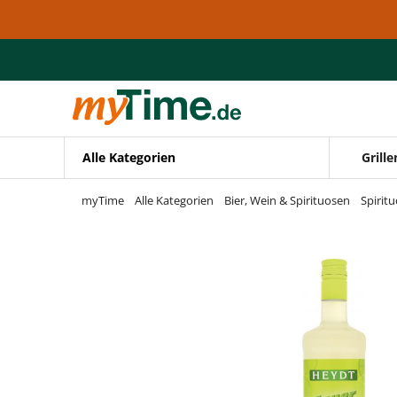
Zum Hauptinhalt springen
Zur Navigation springen
Zur Suche springen
Alle Kategorien
Grille
myTime
Alle Kategorien
Bier, Wein & Spirituosen
Spirit