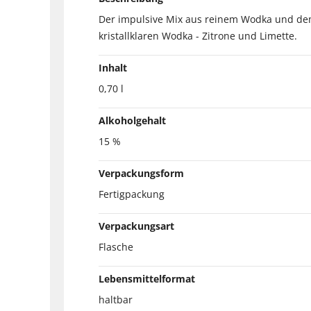
Der impulsive Mix aus reinem Wodka und dem e
kristallklaren Wodka - Zitrone und Limette.
Inhalt
0,70 l
Alkoholgehalt
15 %
Verpackungsform
Fertigpackung
Verpackungsart
Flasche
Lebensmittelformat
haltbar