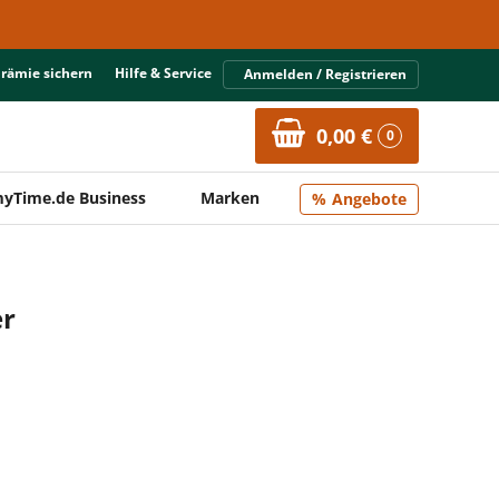
Prämie sichern
Hilfe & Service
Anmelden / Registrieren
0,00 €
0
yTime.de Business
Marken
Angebote
er