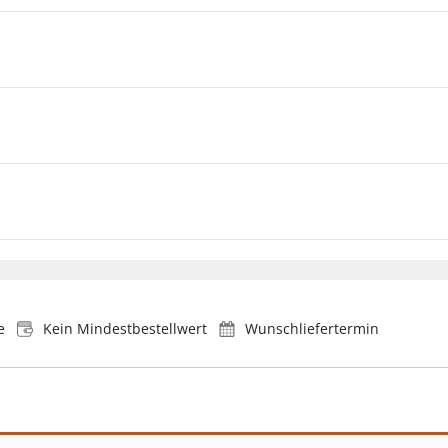
e
Kein Mindestbestellwert
Wunschliefertermin