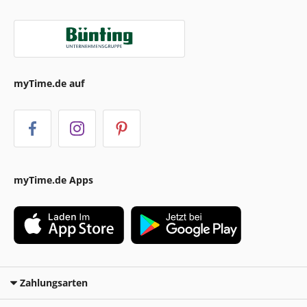
myTime.de auf
myTime.de Apps
Zahlungsarten