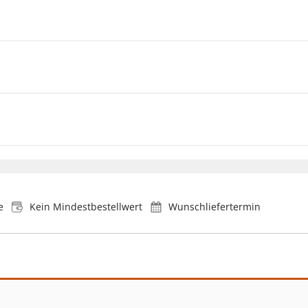
e
Kein Mindestbestellwert
Wunschliefertermin