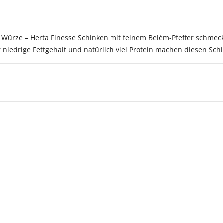
he Würze – Herta Finesse Schinken mit feinem Belém-Pfeffer schmeck
er niedrige Fettgehalt und natürlich viel Protein machen diesen Sc