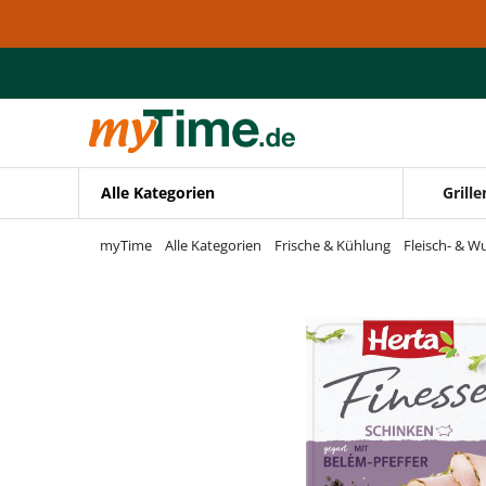
Zum Hauptinhalt springen
Zur Navigation springen
Zur Suche springen
Alle Kategorien
Grille
myTime
Alle Kategorien
Frische & Kühlung
Fleisch- & W