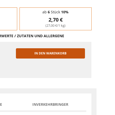
ab
6
Stück
10%
2,70 €
(27,00 €/1 kg)
HRWERTE / ZUTATEN UND ALLERGENE
IN DEN WARENKORB
EN
E
INVERKEHRBRINGER