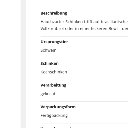
Beschreibung
Hauchzarter Schinken trifft auf brasilianisc
Vollkornbrot oder in einer leckeren Bowl – d
Ursprungstier
Schwein
Schinken
Kochschinken
Verarbeitung
gekocht
Verpackungsform
Fertigpackung