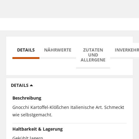
DETAILS
NÄHRWERTE
ZUTATEN
INVERKEH
UND
ALLERGENE
DETAILS
Beschreibung
Gnocchi Kartoffel-Klößchen Italienische Art. Schmeckt
wie selbstgemacht.
Haltbarkeit & Lagerung
Gekühlt lagern.