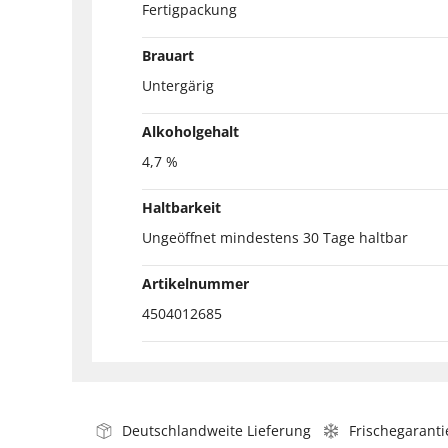
Fertigpackung
Brauart
Untergärig
Alkoholgehalt
4,7 %
Haltbarkeit
Ungeöffnet mindestens 30 Tage haltbar
Artikelnummer
4504012685
Deutschlandweite Lieferung
Frischegaranti