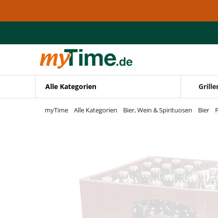
Zum Hauptinhalt springen
Zur Navigation springen
Zur Suche springen
Alle Kategorien
Grille
myTime
Alle Kategorien
Bier, Wein & Spirituosen
Bier
P