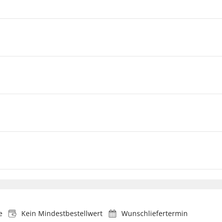
e
Kein Mindestbestellwert
Wunschliefertermin