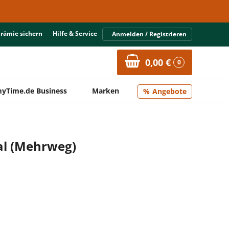
Prämie sichern
Hilfe & Service
Anmelden / Registrieren
0,00 €
0
yTime.de Business
Marken
Angebote
al (Mehrweg)