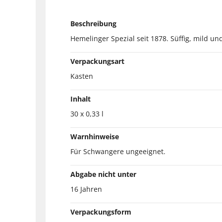
Beschreibung
Hemelinger Spezial seit 1878. Süffig, mild un
Verpackungsart
Kasten
Inhalt
30 x 0,33 l
Warnhinweise
Für Schwangere ungeeignet.
Abgabe nicht unter
16 Jahren
Verpackungsform