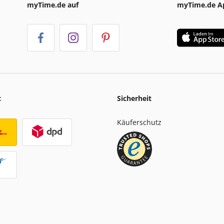
myTime.de auf
myTime.de A
t
Sicherheit
Käuferschutz