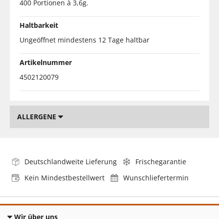
400 Portionen à 3,6g.
Haltbarkeit
Ungeöffnet mindestens 12 Tage haltbar
Artikelnummer
4502120079
ALLERGENE
Deutschlandweite Lieferung
Frischegarantie
Kein Mindestbestellwert
Wunschliefertermin
Wir über uns