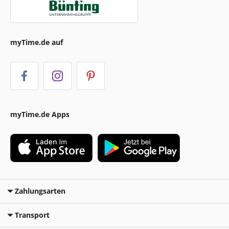
myTime.de auf
myTime.de Apps
Zahlungsarten
Transport