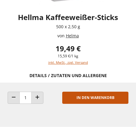
Hellma Kaffeeweißer-Sticks
500 x 2,50 g
von
Helma
19,49 €
15,59 €/1 kg
inkl. MwSt., zzgl. Versand
DETAILS / ZUTATEN UND ALLERGENE
IN DEN WARENKORB
ANZAHL VERRINGERN
ANZAHL ERHÖHEN