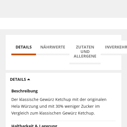
DETAILS
NÄHRWERTE
ZUTATEN
INVERKEH
UND
ALLERGENE
DETAILS
Beschreibung
Der klassische Gewürz Ketchup mit der originalen
Hela Würzung und mit 30% weniger Zucker im
Vergleich zum klassischen Gewürz Ketchup.
Haltbarkeit & Lagerung