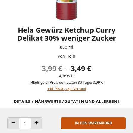
Hela Gewürz Ketchup Curry
Delikat 30% weniger Zucker
800 ml
von
Hela
3,99 €
3,49 €
4,36 €/1 l
Niedrigster Preis der letzten 30 Tage: 3,99 €
inkl. MwSt., zzgl. Versand
DETAILS / NÄHRWERTE / ZUTATEN UND ALLERGENE
IN DEN WARENKORB
ANZAHL VERRINGERN
ANZAHL ERHÖHEN