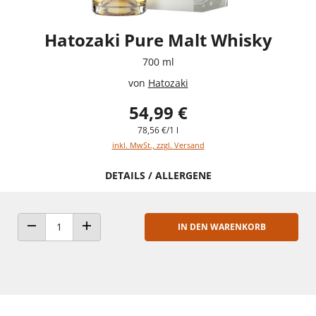
Hatozaki Pure Malt Whisky
700 ml
von
Hatozaki
54,99 €
78,56 €/1 l
inkl. MwSt., zzgl. Versand
DETAILS / ALLERGENE
IN DEN WARENKORB
ANZAHL VERRINGERN
ANZAHL ERHÖHEN