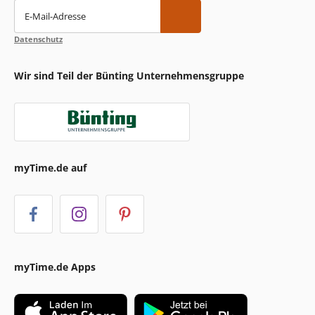
E-Mail-Adresse
Datenschutz
Wir sind Teil der Bünting Unternehmensgruppe
myTime.de auf
myTime.de Apps