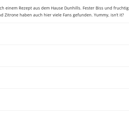
nach einem Rezept aus dem Hause Dunhills. Fester Biss und fruch
 Zitrone haben auch hier viele Fans gefunden. Yummy, isn’t it?