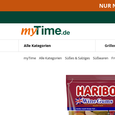
Zum Hauptinhalt springen
NUR 
Zur Navigation springen
Zur Suche springen
Alle Kategorien
Grille
myTime
Alle Kategorien
Süßes & Salziges
Süßwaren
F