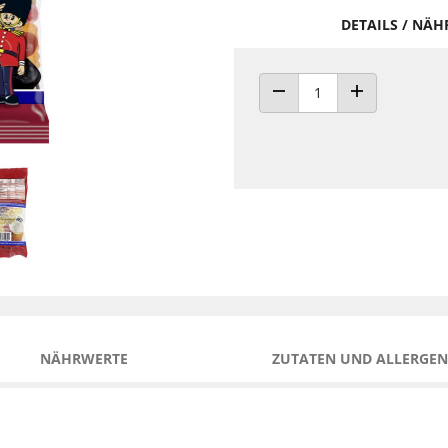
DETAILS / NÄ
ANZAHL VERRINGERN
ANZAHL ERHÖH
NÄHRWERTE
ZUTATEN UND ALLERGEN