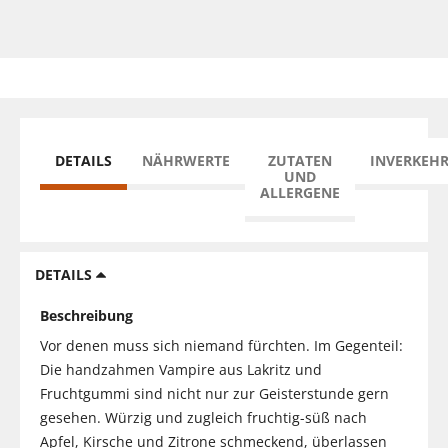
DETAILS
NÄHRWERTE
ZUTATEN
INVERKEH
UND
ALLERGENE
DETAILS
Beschreibung
Vor denen muss sich niemand fürchten. Im Gegenteil:
Die handzahmen Vampire aus Lakritz und
Fruchtgummi sind nicht nur zur Geisterstunde gern
gesehen. Würzig und zugleich fruchtig-süß nach
Apfel, Kirsche und Zitrone schmeckend, überlassen