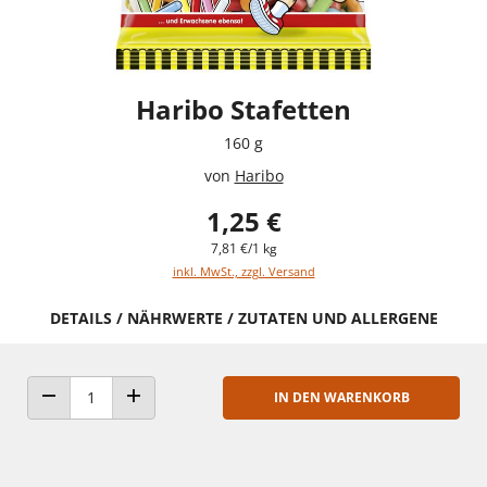
Haribo Stafetten
160 g
von
Haribo
1,25 €
7,81 €/1 kg
inkl. MwSt., zzgl. Versand
DETAILS / NÄHRWERTE / ZUTATEN UND ALLERGENE
IN DEN WARENKORB
ANZAHL VERRINGERN
ANZAHL ERHÖHEN