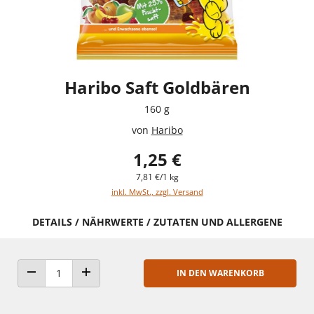
Haribo Saft Goldbären
160 g
von
Haribo
1,25 €
7,81 €/1 kg
inkl. MwSt., zzgl. Versand
DETAILS / NÄHRWERTE / ZUTATEN UND ALLERGENE
IN DEN WARENKORB
ANZAHL VERRINGERN
ANZAHL ERHÖHEN