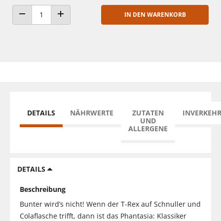
IN DEN WARENKORB
ANZAHL VERRINGERN
ANZAHL ERHÖHEN
DETAILS
NÄHRWERTE
ZUTATEN
INVERKEH
UND
ALLERGENE
DETAILS
Beschreibung
Bunter wird’s nicht! Wenn der T-Rex auf Schnuller und
Colaflasche trifft, dann ist das Phantasia: Klassiker