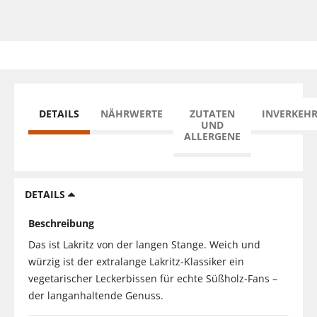
DETAILS
NÄHRWERTE
ZUTATEN
INVERKEH
UND
ALLERGENE
DETAILS
Beschreibung
Das ist Lakritz von der langen Stange. Weich und
würzig ist der extralange Lakritz-Klassiker ein
vegetarischer Leckerbissen für echte Süßholz-Fans –
der langanhaltende Genuss.