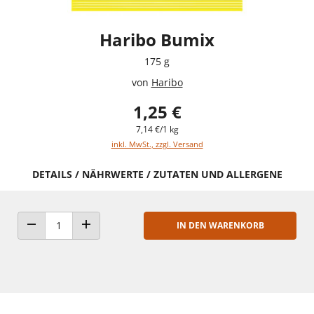
Haribo Bumix
175 g
von
Haribo
1,25 €
7,14 €/1 kg
inkl. MwSt., zzgl. Versand
DETAILS / NÄHRWERTE / ZUTATEN UND ALLERGENE
IN DEN WARENKORB
ANZAHL VERRINGERN
ANZAHL ERHÖHEN