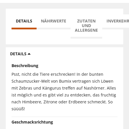
DETAILS
NÄHRWERTE
ZUTATEN
INVERKEH
UND
ALLERGENE
DETAILS
Beschreibung
Psst, nicht die Tiere erschrecken! In der bunten
Schaumzucker-Welt von Bumix vertragen sich Löwen
mit Zebras und Kängurus treffen auf Nashörner. Alles
ist möglich und es gibt viel zu entdecken, das fruchtig
nach Himbeere, Zitrone oder Erdbeere schmeckt. So
süüüß!
Geschmacksrichtung