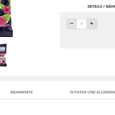
DETAILS / NÄ
ANZAHL VERRINGERN
ANZAHL ERHÖH
NÄHRWERTE
ZUTATEN UND ALLERGEN