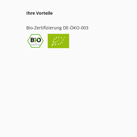
Ihre Vorteile
Bio-Zertifizierung DE-ÖKO-003