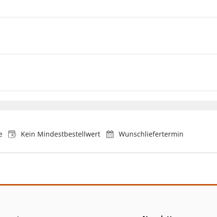
e
Kein Mindestbestellwert
Wunschliefertermin