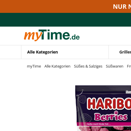
Zum Hauptinhalt springen
NUR 
Zur Navigation springen
Zur Suche springen
Alle Kategorien
Grille
myTime
Alle Kategorien
Süßes & Salziges
Süßwaren
F