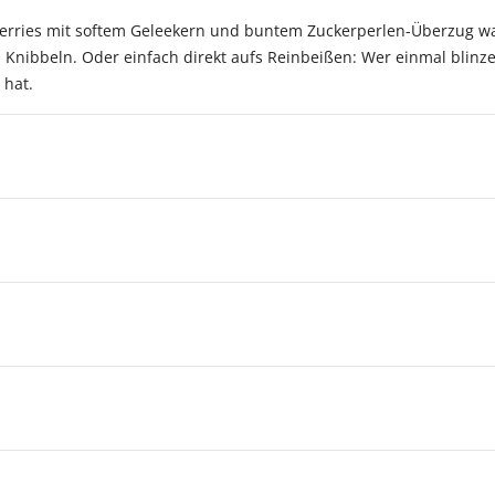
 Berries mit softem Geleekern und buntem Zuckerperlen-Überzug wac
 Knibbeln. Oder einfach direkt aufs Reinbeißen: Wer einmal blinz
 hat.