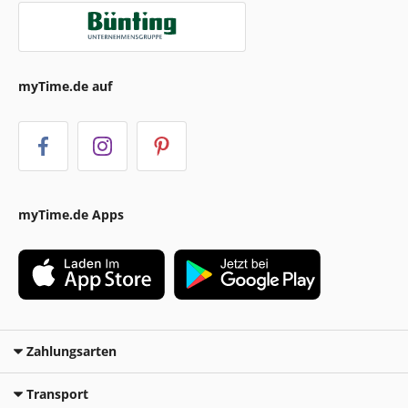
myTime.de auf
myTime.de Apps
Zahlungsarten
Transport