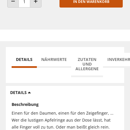
IN DEN WARENKORB
ANZAHL VERRINGERN
ANZAHL ERHÖHEN
DETAILS
NÄHRWERTE
ZUTATEN
INVERKEH
UND
ALLERGENE
DETAILS
Beschreibung
Einen für den Daumen, einen für den Zeigefinger, …
Wer die lustigen Apfelringe aus der Dose lässt, hat
alle Finger voll zu tun. Oder man beißt gleich rein.