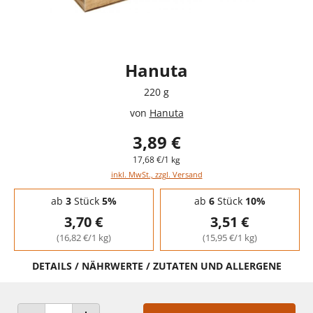
Hanuta
220 g
von
Hanuta
3,89 €
17,68 €/1 kg
inkl. MwSt., zzgl. Versand
Staffelpreise - Mengenrabatt
ab
3
Stück
5%
ab
6
Stück
10%
3,70 €
3,51 €
(16,82 €/1 kg)
(15,95 €/1 kg)
DETAILS / NÄHRWERTE / ZUTATEN UND ALLERGENE