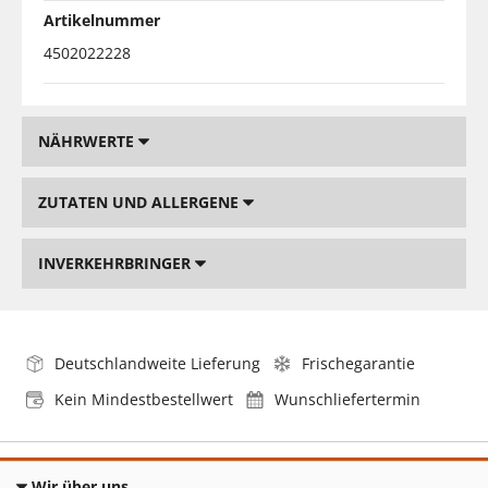
Artikelnummer
4502022228
NÄHRWERTE
ZUTATEN UND ALLERGENE
INVERKEHRBRINGER
Deutschlandweite Lieferung
Frischegarantie
Kein Mindestbestellwert
Wunschliefertermin
Wir über uns