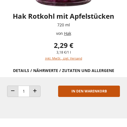
Hak Rotkohl mit Apfelstücken
720 ml
von
Hak
2,29 €
3,18 €/1 l
inkl. MwSt., zzgl. Versand
DETAILS / NÄHRWERTE / ZUTATEN UND ALLERGENE
IN DEN WARENKORB
ANZAHL VERRINGERN
ANZAHL ERHÖHEN