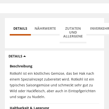
DETAILS
NÄHRWERTE
ZUTATEN
INVERKEH
UND
ALLERGENE
DETAILS
Beschreibung
Rotkohl ist ein köstliches Gemüse, das bei Hak nach
einem Spezialrezept zubereitet wird. Rotkohl ist ein
typisches Saisongemüse und schmeckt sehr gut zu
Wild oder Hackfleisch, aber auch in Eintopfgerichten
und sogar zu Nudeln.
Haltbarkeit & Lagerung