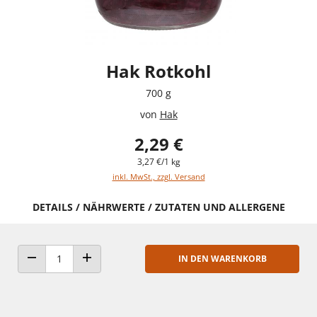
Hak Rotkohl
700 g
von
Hak
2,29 €
3,27 €/1 kg
inkl. MwSt., zzgl. Versand
DETAILS / NÄHRWERTE / ZUTATEN UND ALLERGENE
IN DEN WARENKORB
ANZAHL VERRINGERN
ANZAHL ERHÖHEN