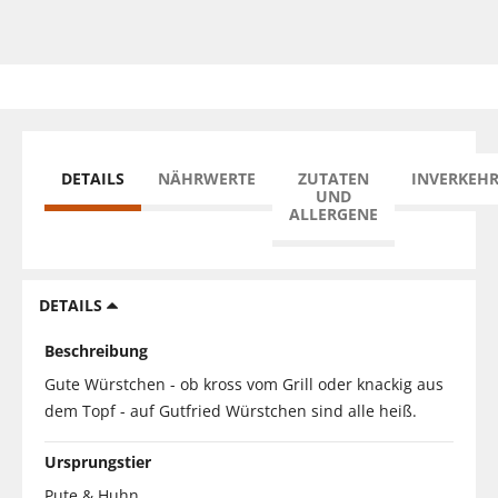
DETAILS
NÄHRWERTE
ZUTATEN
INVERKEH
UND
ALLERGENE
DETAILS
Beschreibung
Gute Würstchen - ob kross vom Grill oder knackig aus
dem Topf - auf Gutfried Würstchen sind alle heiß.
Ursprungstier
Pute & Huhn