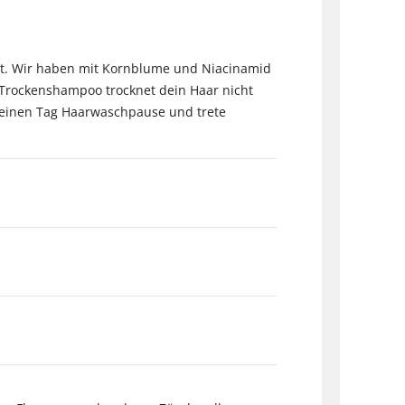
t. Wir haben mit Kornblume und Niacinamid
s Trockenshampoo trocknet dein Haar nicht
r einen Tag Haarwaschpause und trete