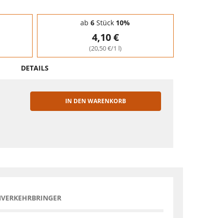
ab
6
Stück
10%
4,10 €
(20,50 €/1 l)
DETAILS
IN DEN WARENKORB
EN
NVERKEHRBRINGER