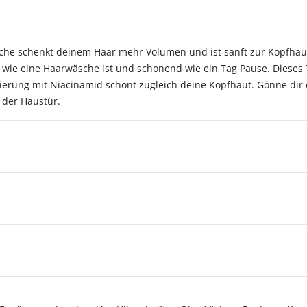
che schenkt deinem Haar mehr Volumen und ist sanft zur Kopfhau
iv wie eine Haarwäsche ist und schonend wie ein Tag Pause. Diese
ulierung mit Niacinamid schont zugleich deine Kopfhaut. Gönne di
 der Haustür.