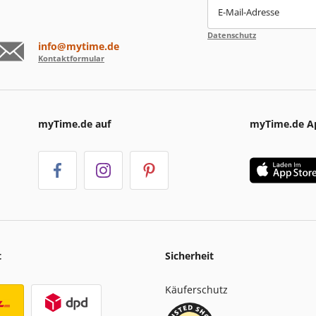
E-Mail-Adresse
Datenschutz
info@mytime.de
Kontaktformular
myTime.de auf
myTime.de A
t
Sicherheit
Käuferschutz