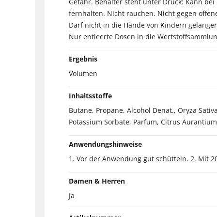
Gefahr. Behälter steht unter Druck: Kann b
fernhalten. Nicht rauchen. Nicht gegen off
Darf nicht in die Hände von Kindern gelange
Nur entleerte Dosen in die Wertstoffsammlu
Ergebnis
Volumen
Inhaltsstoffe
Butane, Propane, Alcohol Denat., Oryza Sativa
Potassium Sorbate, Parfum, Citrus Aurantium 
Anwendungshinweise
1. Vor der Anwendung gut schütteln. 2. Mit 
Damen & Herren
Ja