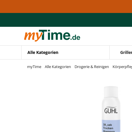
Zum Hauptinhalt springen
Zur Navigation springen
Zur Suche springen
Alle Kategorien
Grille
myTime
Alle Kategorien
Drogerie & Reinigen
Körperpfle