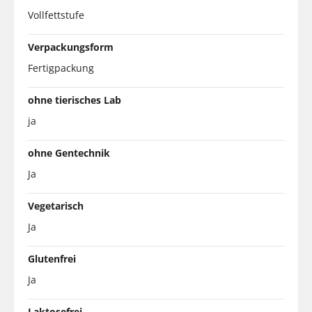
Vollfettstufe
Verpackungsform
Fertigpackung
ohne tierisches Lab
ja
ohne Gentechnik
Ja
Vegetarisch
Ja
Glutenfrei
Ja
Laktosefrei