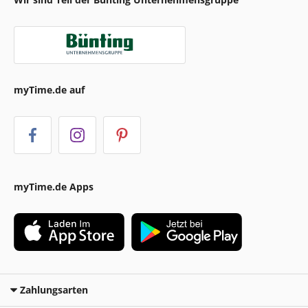
myTime.de auf
myTime.de Apps
Zahlungsarten