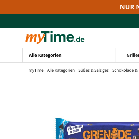
Zum Hauptinhalt springen
NUR 
Zur Navigation springen
Zur Suche springen
Alle Kategorien
Grille
myTime
Alle Kategorien
Süßes & Salziges
Schokolade & 