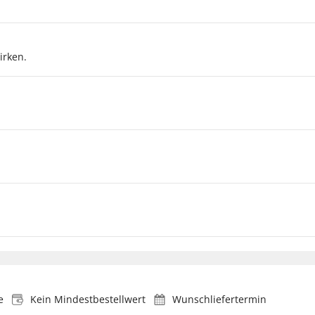
irken.
e
Kein Mindestbestellwert
Wunschliefertermin