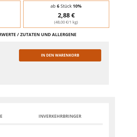
ab
6
Stück
10%
2,88 €
(48,00 €/1 kg)
HRWERTE / ZUTATEN UND ALLERGENE
IN DEN WARENKORB
EN
E
INVERKEHRBRINGER