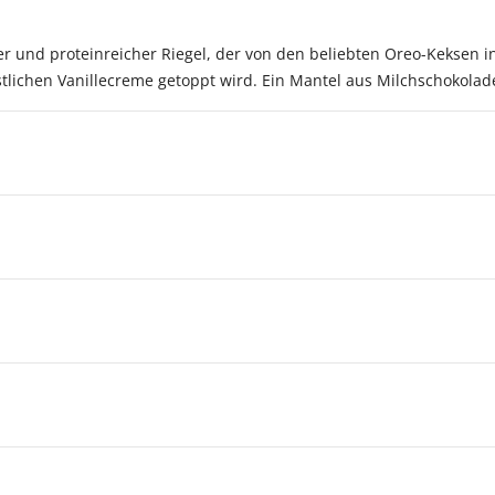
er und proteinreicher Riegel, der von den beliebten Oreo-Keksen in
stlichen Vanillecreme getoppt wird. Ein Mantel aus Milchschokola