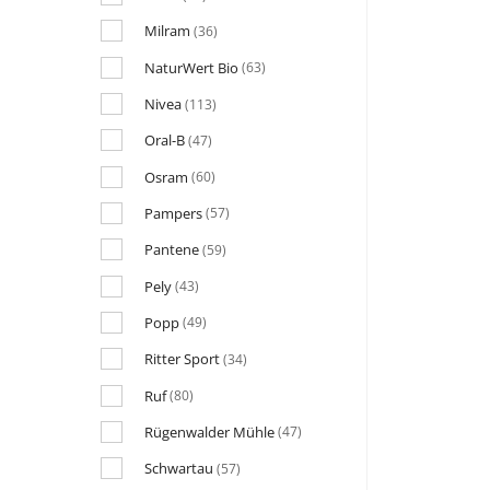
Milram
(36)
NaturWert Bio
(63)
Nivea
(113)
Oral-B
(47)
Osram
(60)
Pampers
(57)
Pantene
(59)
Pely
(43)
Popp
(49)
Ritter Sport
(34)
Ruf
(80)
Rügenwalder Mühle
(47)
Schwartau
(57)