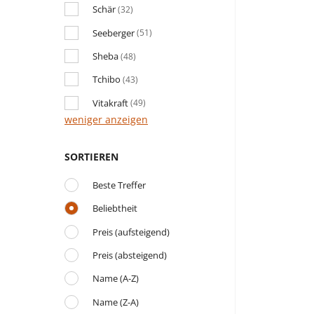
Schär
(32)
Seeberger
(51)
Sheba
(48)
Tchibo
(43)
Vitakraft
(49)
weniger anzeigen
SORTIEREN
Beste Treffer
Beliebtheit
Preis (aufsteigend)
Preis (absteigend)
Name (A-Z)
Name (Z-A)