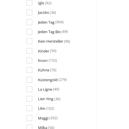
Iglo
(92)
Jacobs
(36)
Jeden Tag
(904)
Jeden Tag Bio
(69)
Kein Hersteller
(96)
Kinder
(50)
Knorr
(152)
Kühne
(70)
Küstengold
(279)
La Ligne
(40)
Lien Ying
(36)
Like
(102)
Maggi
(202)
Milka
(56)