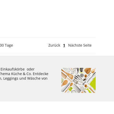
 30 Tage
Zurück
1
Nächste Seite
, Einkaufskörbe oder
 Thema Küche & Co. Entdecke
en, Leggings und Wäsche von