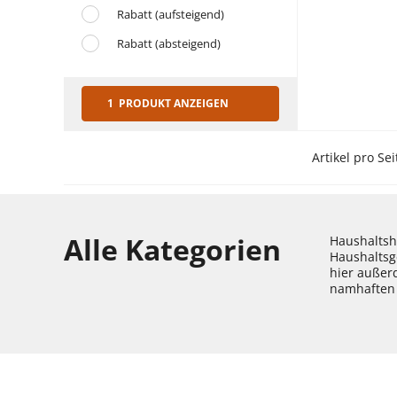
Rabatt (aufsteigend)
Rabatt (absteigend)
1 PRODUKT ANZEIGEN
Artikel pro Sei
Alle Kategorien
Haushaltshe
Haushaltsg
hier außer
namhaften 