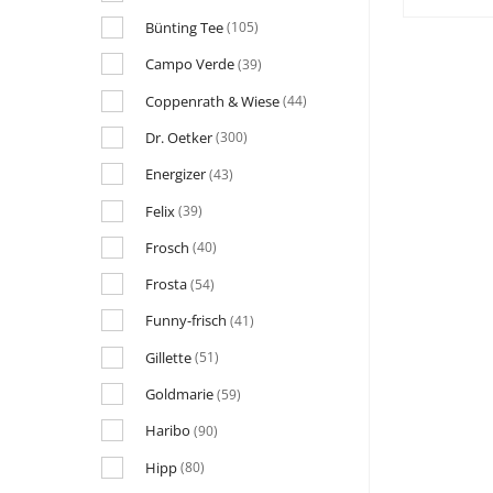
Bünting Tee
(105)
Campo Verde
(39)
Coppenrath & Wiese
(44)
Dr. Oetker
(300)
Energizer
(43)
Felix
(39)
Frosch
(40)
Frosta
(54)
Funny-frisch
(41)
Gillette
(51)
Goldmarie
(59)
Haribo
(90)
Hipp
(80)