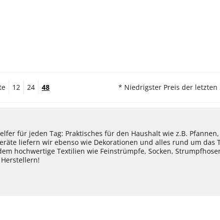
te
12
24
48
* Niedrigster Preis der letzten
lfer für jeden Tag: Praktisches für den Haushalt wie z.B. Pfannen
eräte liefern wir ebenso wie Dekorationen und alles rund um das
dem hochwertige Textilien wie Feinstrümpfe, Socken, Strumpfhos
Herstellern!