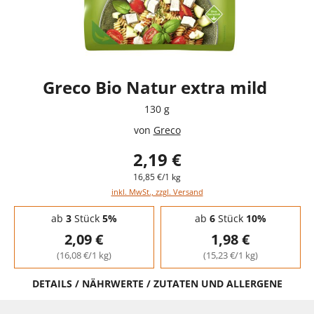
Greco Bio Natur extra mild
130 g
von
Greco
2,19 €
16,85 €/1 kg
inkl. MwSt., zzgl. Versand
Staffelpreise - Mengenrabatt
ab
3
Stück
5%
ab
6
Stück
10%
2,09 €
1,98 €
(16,08 €/1 kg)
(15,23 €/1 kg)
DETAILS / NÄHRWERTE / ZUTATEN UND ALLERGENE