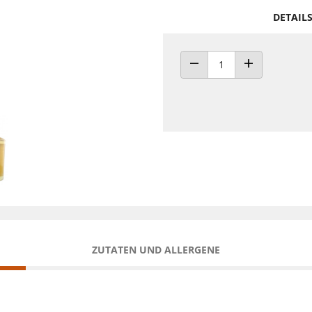
DETAIL
ANZAHL VERRINGERN
ANZAHL ERHÖH
ZUTATEN UND ALLERGENE