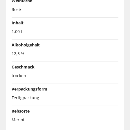
Weinfarbe
Rosé
Inhalt
1,00 l
Alkoholgehalt
12,5 %
Geschmack
trocken
Verpackungsform
Fertigpackung
Rebsorte
Merlot