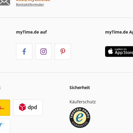
Kontaktformular
myTime.de auf
myTime.de A
t
Sicherheit
Käuferschutz