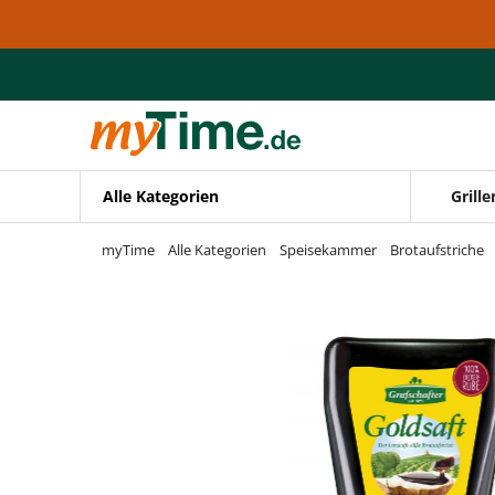
Zum Hauptinhalt springen
Zur Navigation springen
Zur Suche springen
Alle Kategorien
Grille
myTime
Alle Kategorien
Speisekammer
Brotaufstriche