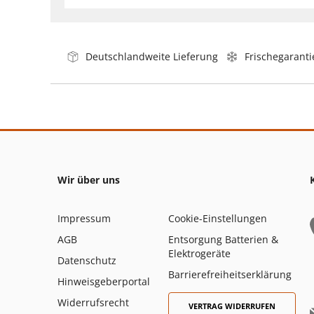
Deutschlandweite Lieferung
Frischegaranti
Wir über uns
Impressum
Cookie-Einstellungen
AGB
Entsorgung Batterien &
Elektrogeräte
Datenschutz
Barrierefreiheitserklärung
Hinweisgeberportal
Widerrufsrecht
VERTRAG WIDERRUFEN