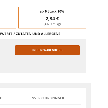
ab
6
Stück
10%
2,34 €
(4,68 €/1 kg)
HRWERTE / ZUTATEN UND ALLERGENE
IN DEN WARENKORB
EN
E
INVERKEHRBRINGER