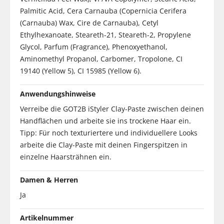
Palmitic Acid, Cera Carnauba (Copernicia Cerifera
(Carnauba) Wax, Cire de Carnauba), Cetyl
Ethylhexanoate, Steareth-21, Steareth-2, Propylene
Glycol, Parfum (Fragrance), Phenoxyethanol,
Aminomethyl Propanol, Carbomer, Tropolone, CI
19140 (Yellow 5), CI 15985 (Yellow 6).
Anwendungshinweise
Verreibe die GOT2B iStyler Clay-Paste zwischen deinen
Handflächen und arbeite sie ins trockene Haar ein.
Tipp: Für noch texturiertere und individuellere Looks
arbeite die Clay-Paste mit deinen Fingerspitzen in
einzelne Haarsträhnen ein.
Damen & Herren
Ja
Artikelnummer