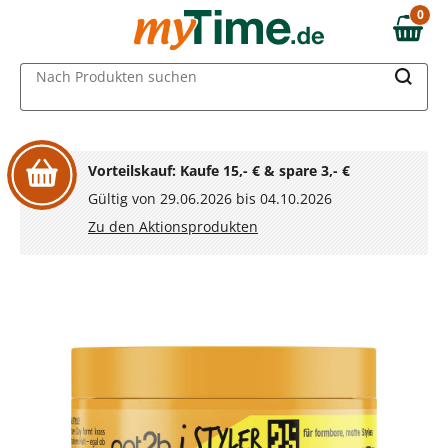
Zum Hauptinhalt springen
0
0,00 €
Zur Navigation springen
MAIN MENU
Nach Produkten suchen
Zur Suche springen
Vorteilskauf: Kaufe 15,- € & spare 3,- €
Gültig von 29.06.2026 bis 04.10.2026
Zu den Aktionsprodukten