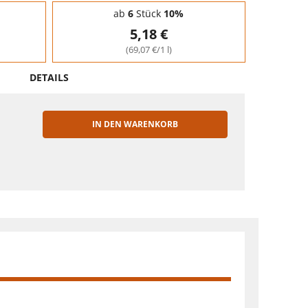
ab
6
Stück
10%
5,18 €
(69,07 €/1 l)
DETAILS
IN DEN WARENKORB
EN