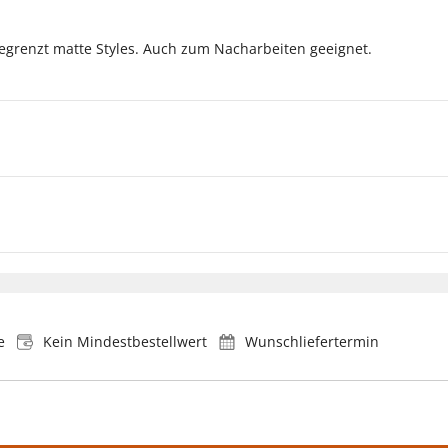
nbegrenzt matte Styles. Auch zum Nacharbeiten geeignet.
e
Kein Mindestbestellwert
Wunschliefertermin