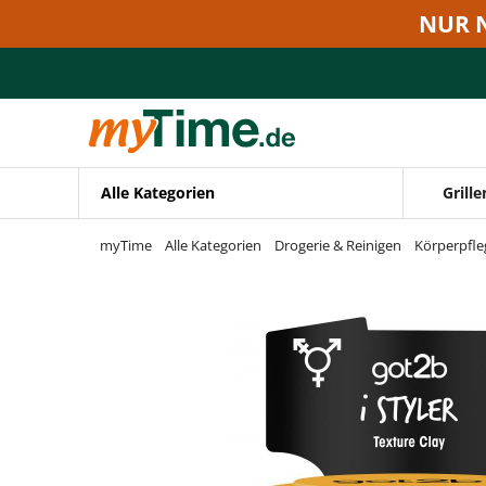
Zum Hauptinhalt springen
NUR 
Zur Navigation springen
Zur Suche springen
Alle Kategorien
Grille
myTime
Alle Kategorien
Drogerie & Reinigen
Körperpfle