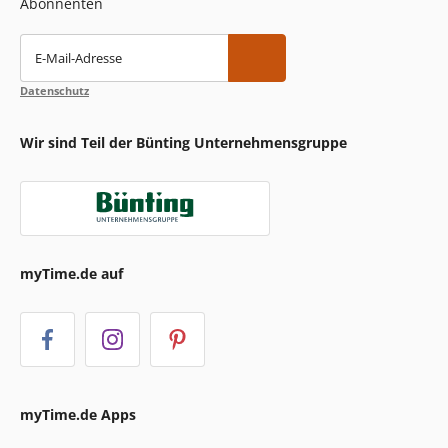
Abonnenten
E-Mail-Adresse
Datenschutz
Wir sind Teil der Bünting Unternehmensgruppe
myTime.de auf
myTime.de Apps