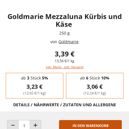
Goldmarie Mezzaluna Kürbis und
Käse
250 g
von
Goldmarie
3,39 €
13,56 €/1 kg
inkl. MwSt., zzgl. Versand
Staffelpreise - Mengenrabatt
ab
3
Stück
5%
ab
6
Stück
10%
3,23 €
3,06 €
(12,92 €/1 kg)
(12,24 €/1 kg)
DETAILS / NÄHRWERTE / ZUTATEN UND ALLERGENE
IN DEN WARENKORB