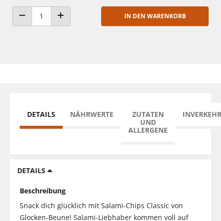
IN DEN WARENKORB
ANZAHL VERRINGERN
ANZAHL ERHÖHEN
DETAILS
NÄHRWERTE
ZUTATEN
INVERKEH
UND
ALLERGENE
DETAILS
Beschreibung
Snack dich glücklich mit Salami-Chips Classic von
Glocken-Beune! Salami-Liebhaber kommen voll auf