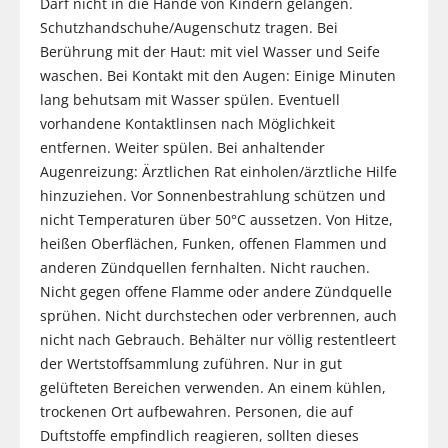
Darf nicht in die Hände von Kindern gelangen.
Schutzhandschuhe/Augenschutz tragen. Bei
Berührung mit der Haut: mit viel Wasser und Seife
waschen. Bei Kontakt mit den Augen: Einige Minuten
lang behutsam mit Wasser spülen. Eventuell
vorhandene Kontaktlinsen nach Möglichkeit
entfernen. Weiter spülen. Bei anhaltender
Augenreizung: Ärztlichen Rat einholen/ärztliche Hilfe
hinzuziehen. Vor Sonnenbestrahlung schützen und
nicht Temperaturen über 50°C aussetzen. Von Hitze,
heißen Oberflächen, Funken, offenen Flammen und
anderen Zündquellen fernhalten. Nicht rauchen.
Nicht gegen offene Flamme oder andere Zündquelle
sprühen. Nicht durchstechen oder verbrennen, auch
nicht nach Gebrauch. Behälter nur völlig restentleert
der Wertstoffsammlung zuführen. Nur in gut
gelüfteten Bereichen verwenden. An einem kühlen,
trockenen Ort aufbewahren. Personen, die auf
Duftstoffe empfindlich reagieren, sollten dieses