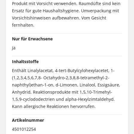
Produkt mit Vorsicht verwenden. Raumdüfte sind kein
Ersatz für gute Haushaltshygiene. Umverpackung mit
Vorsichtshinweisen aufbewahren. Vom Gesicht
fernhalten.
Nur für Erwachsene
ja
Inhaltsstoffe
Enthält Linalylacetat, 4-tert-Butylcylohexylacetet, 1-
(1,2,3,4,5,6,7,8- Octahydro-2,3,8,8-tetramethyl-2-
naphthyl)ethan-1-on, d-Limonen, Linalool, Essigsäure,
Anhydrid, Reaktionsprodukte mit 1,5,10-Trimehyl-
1,5,9-cyclododectrien und alpha-Hexylzimtaldehyd.
Kann allergische Reaktionen hervorrufen.
Artikelnummer
4501012254