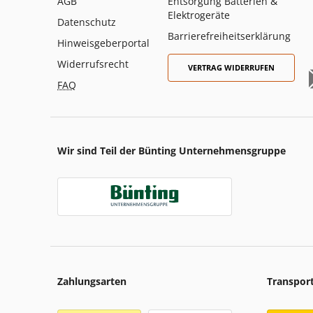
AGB
Entsorgung Batterien &
Elektrogeräte
Datenschutz
Barrierefreiheitserklärung
Hinweisgeberportal
Widerrufsrecht
VERTRAG WIDERRUFEN
FAQ
Wir sind Teil der Bünting Unternehmensgruppe
Zahlungsarten
Transpor