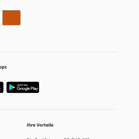
pps
Ihre Vorteile