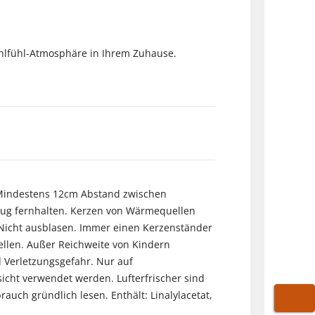
ohlfühl-Atmosphäre in Ihrem Zuhause.
 Mindestens 12cm Abstand zwischen
ug fernhalten. Kerzen von Wärmequellen
. Nicht ausblasen. Immer einen Kerzenständer
llen. Außer Reichweite von Kindern
 Verletzungsgefahr. Nur auf
icht verwendet werden. Lufterfrischer sind
auch gründlich lesen. Enthält: Linalylacetat,
WARE