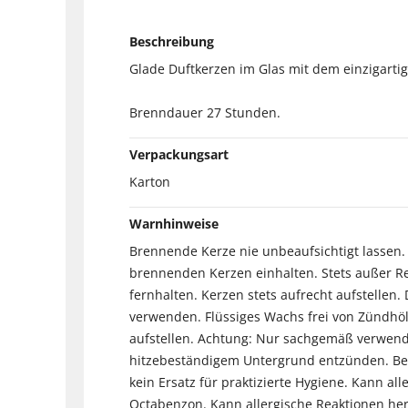
Beschreibung
Glade Duftkerzen im Glas mit dem einzigarti
Brenndauer 27 Stunden.
Verpackungsart
Karton
Warnhinweise
Brennende Kerze nie unbeaufsichtigt lassen
brennenden Kerzen einhalten. Stets außer 
fernhalten. Kerzen stets aufrecht aufstellen
verwenden. Flüssiges Wachs frei von Zündhö
aufstellen. Achtung: Nur sachgemäß verwend
hitzebeständigem Untergrund entzünden. Bei 
kein Ersatz für praktizierte Hygiene. Kann a
Octabenzon. Kann allergische Reaktionen her