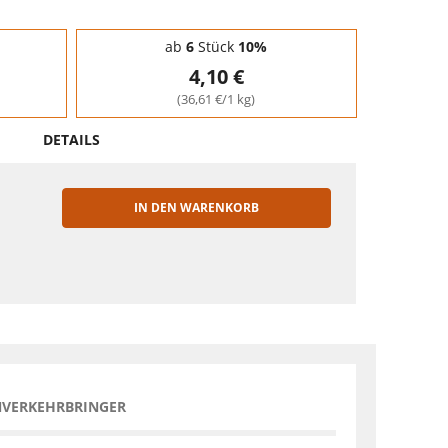
ab
6
Stück
10%
4,10 €
(36,61 €/1 kg)
DETAILS
IN DEN WARENKORB
EN
NVERKEHRBRINGER