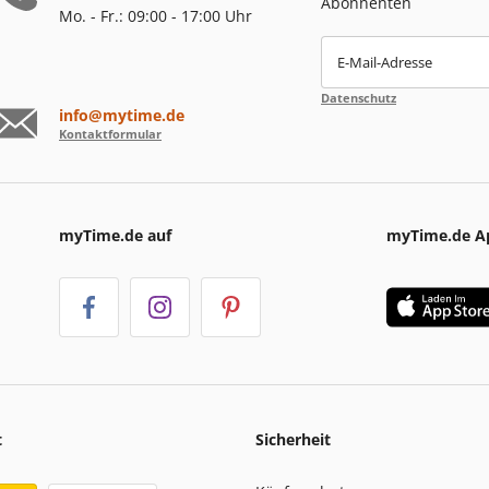
Abonnenten
Mo. - Fr.: 09:00 - 17:00 Uhr
E-Mail-Adresse
Datenschutz
info@mytime.de
Kontaktformular
myTime.de auf
myTime.de A
t
Sicherheit