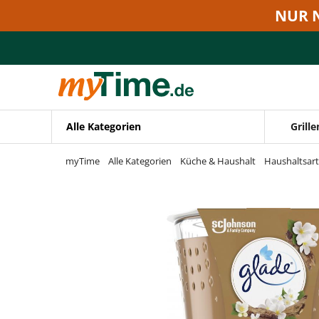
Zum Hauptinhalt springen
NUR 
Zur Navigation springen
Zur Suche springen
Alle Kategorien
Grille
myTime
Alle Kategorien
Küche & Haushalt
Haushaltsart