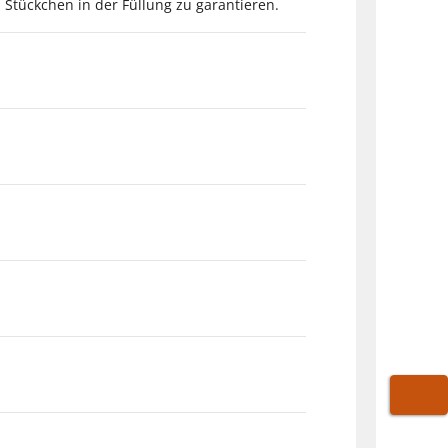
Stückchen in der Füllung zu garantieren.
WARE