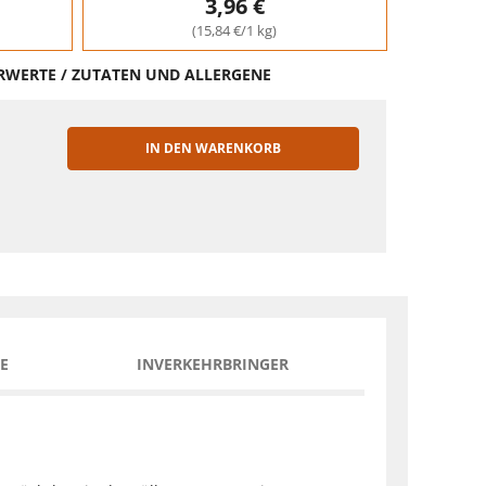
3,96 €
(15,84 €/1 kg)
HRWERTE / ZUTATEN UND ALLERGENE
IN DEN WARENKORB
EN
E
INVERKEHRBRINGER