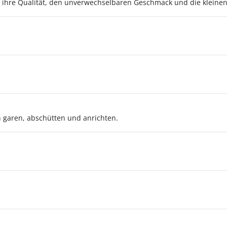
m ihre Qualität, den unverwechselbaren Geschmack und die kleinen 
 garen, abschütten und anrichten.