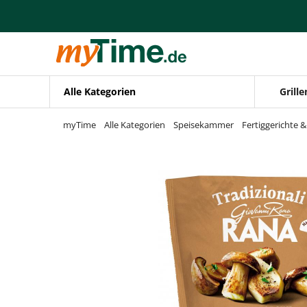
Zum Hauptinhalt springen
Zur Navigation springen
Zur Suche springen
Alle Kategorien
Grille
myTime
Alle Kategorien
Speisekammer
Fertiggerichte 