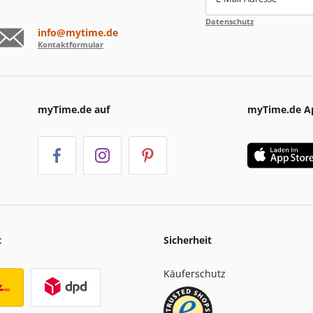
Datenschutz
info@mytime.de
Kontaktformular
myTime.de auf
myTime.de A
t
Sicherheit
Käuferschutz